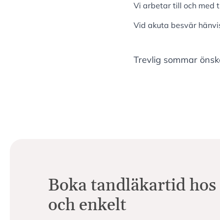
Vi arbetar till och med
Vid akuta besvär hänvi
Trevlig sommar öns
Boka tandläkartid hos
och enkelt