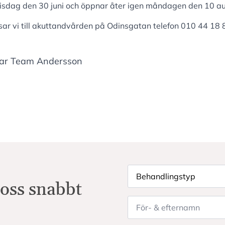
 tisdag den 30 juni och öppnar åter igen måndagen den 10 au
sar vi till akuttandvården på Odinsgatan telefon 010 44 18
kar Team Andersson
Behandlingstyp
*
 oss snabbt
För-
&
efternamn
*