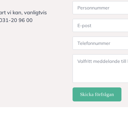
Personnummer
*
art vi kan, vanligtvis
 031-20 96 00
E-
post
*
Telefonnummer
*
Meddelande
Skicka förfrågan