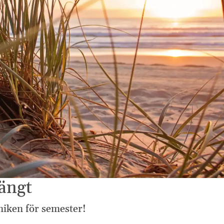
ängt
iniken för semester!