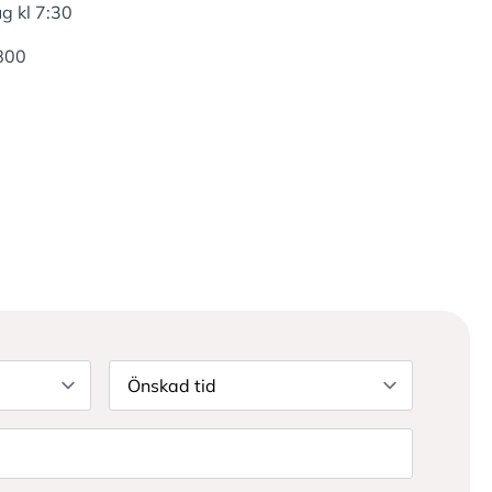
g kl 7:30
 800
Önskad
tid
*