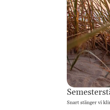
Semesterst
Snart stänger vi kl