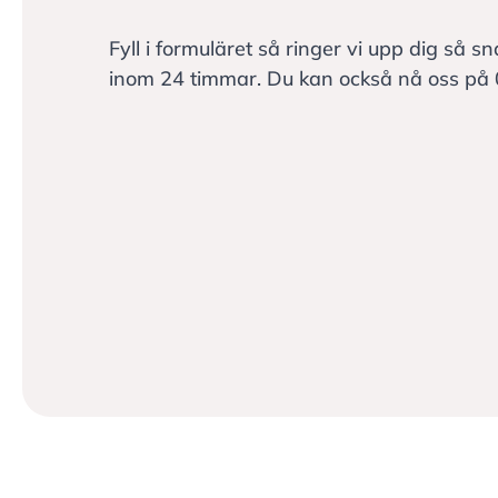
Fyll i formuläret så ringer vi upp dig så sn
inom 24 timmar. Du kan också nå oss på