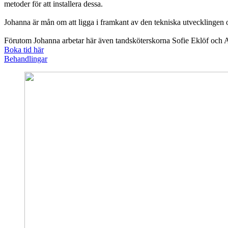
metoder för att installera dessa.
Johanna är mån om att ligga i framkant av den tekniska utvecklingen och
Förutom Johanna arbetar här även tandsköterskorna Sofie Eklöf och 
Boka tid här
Behandlingar