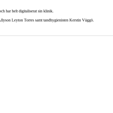
 har helt digitaliserat sin klinik.
Allyson Leyton Torres samt tandhygienisten Kerstin Väggö.