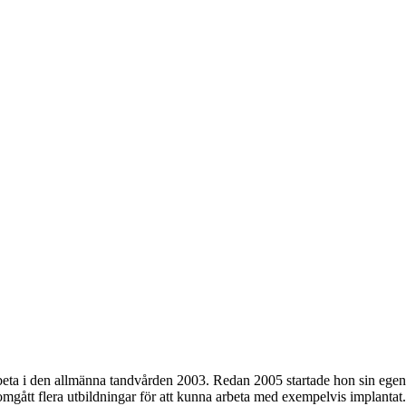
ta i den allmänna tandvården 2003. Redan 2005 startade hon sin egen pra
nomgått flera utbildningar för att kunna arbeta med exempelvis implanta