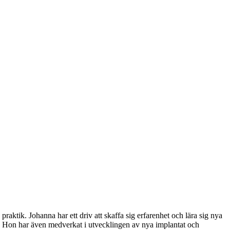
ktik. Johanna har ett driv att skaffa sig erfarenhet och lära sig nya
t. Hon har även medverkat i utvecklingen av nya implantat och